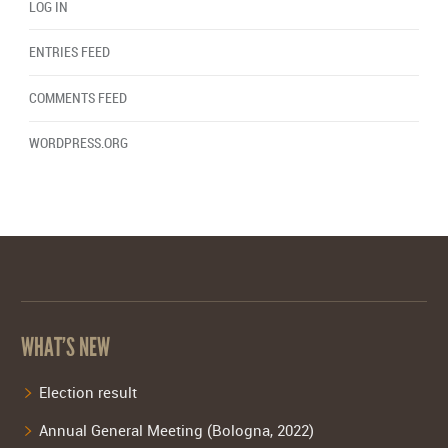
LOG IN
ENTRIES FEED
COMMENTS FEED
WORDPRESS.ORG
WHAT’S NEW
Election result
Annual General Meeting (Bologna, 2022)